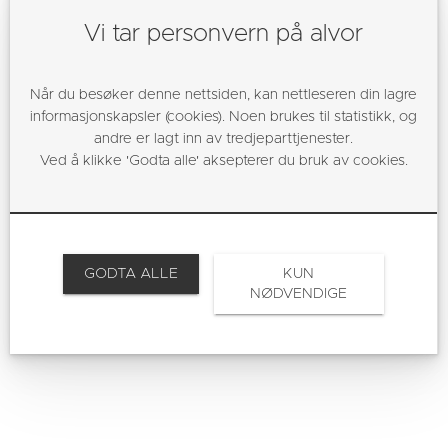
Leirvikåsen 43B, 5179 Godvik
Vi tar personvern på alvor
Når du besøker denne nettsiden, kan nettleseren din lagre
informasjonskapsler (cookies). Noen brukes til statistikk, og
andre er lagt inn av tredjeparttjenester.
Ved å klikke 'Godta alle' aksepterer du bruk av cookies.
GODTA ALLE
KUN
NØDVENDIGE