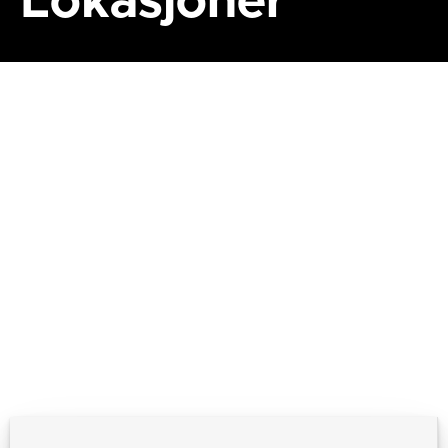
Lokasjoner
Sal 1