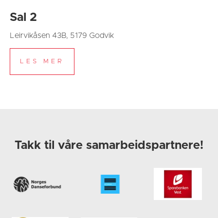
Sal 2
Leirvikåsen 43B, 5179 Godvik
Takk til våre samarbeidspartnere!